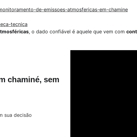
monitoramento-de-emissoes-atmosfericas-em-chamine
teca-tecnica
tmosféricas
, o dado confiável é aquele que vem com 
cont
m chaminé, sem 
m sua decisão 