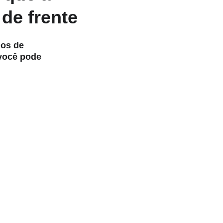
de frente
ios de 
você pode 