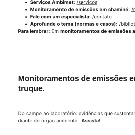
Serviços Ambimet:
/servicos
Monitoramento de emissões em chaminé:
/
Fale com um especialista:
/contato
Aprofunde o tema (normas e casos):
/biblio
Para lembrar:
 Em 
monitoramentos de emissões a
Monitoramentos de emissões e
truque.
Do campo ao laboratório: evidências que sustenta
diante do órgão ambiental. 
Assista!