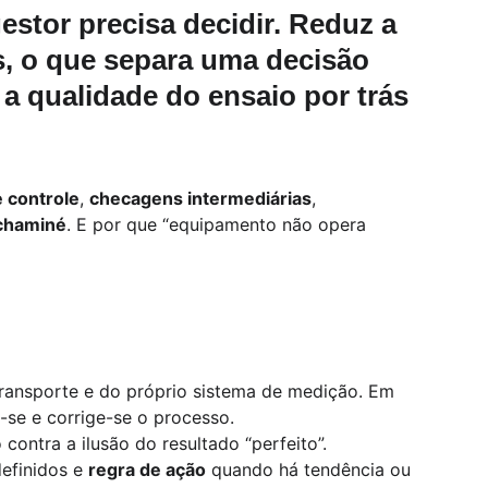
estor precisa decidir. Reduz a 
s
, o que separa uma decisão 
a 
qualidade do ensaio
 por trás 
e controle
, 
checagens intermediárias
, 
chaminé
. E por que “equipamento não opera 
transporte e do próprio sistema de medição. Em 
-se e corrige-se o processo.
 contra a ilusão do resultado “perfeito”.
efinidos e 
regra de ação
 quando há tendência ou 