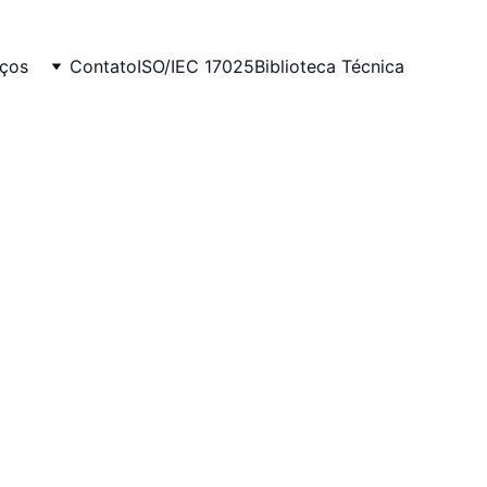
ços 
Contato
ISO/IEC 17025
Biblioteca Técnica