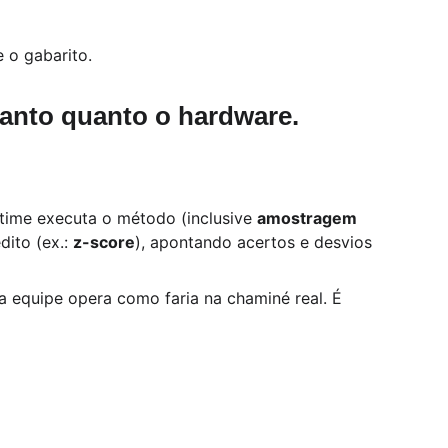
 o gabarito.
tanto quanto o hardware.
 time executa o método (inclusive 
amostragem 
ito (ex.: 
z-score
), apontando acertos e desvios 
a equipe opera como faria na chaminé real. É 