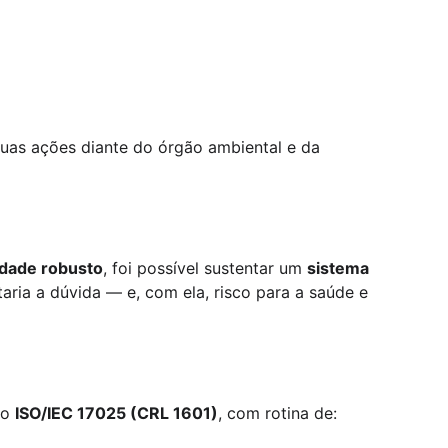
uas ações diante do órgão ambiental e da 
idade robusto
, foi possível sustentar um 
sistema 
taria a dúvida — e, com ela, risco para a saúde e 
o 
ISO/IEC 17025 (CRL 1601)
, com rotina de: