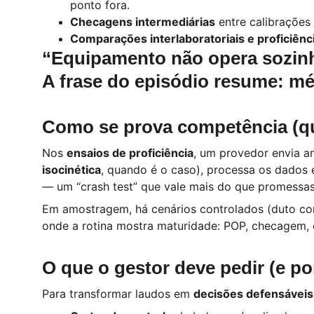
ponto fora.
Checagens intermediárias
 entre calibrações
Comparações interlaboratoriais e proficiênc
“
Equipamento não opera sozin
A frase do episódio resume: mé
Como se prova competência (qu
Nos 
ensaios de proficiência
, um provedor envia a
isocinética
, quando é o caso), processa os dados e
— um “crash test” que vale mais do que promessas
Em amostragem, há cenários controlados (duto c
onde a rotina mostra maturidade: POP, checagem, 
O que o gestor deve pedir (e po
Para transformar laudos em 
decisões defensáveis