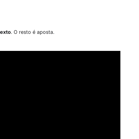
exto
. O resto é aposta.