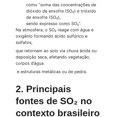
como “soma das concentrações de 
dióxido de enxofre (SO₂) e trióxido 
de enxofre (SO₃),
sendo expresso como SO₂”.
Na atmosfera, o SO₂ reage com água e 
oxigênio formando ácido sulfúrico e 
sulfatos,
que retornam ao solo via chuva ácida ou 
deposição seca, afetando vegetação, 
corpos d’água
 e estruturas metálicas ou de pedra.
2. Principais 
fontes de SO₂ no 
contexto brasileiro