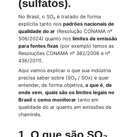
(sulfatos).
No Brasil, o SO₂ é tratado de forma 
explícita tanto nos 
padrões nacionais de 
qualidade do ar
 (Resolução CONAMA nº 
506/2024) quanto nos 
limites de emissão 
para fontes fixas
 (por exemplo temos as 
Resoluções CONAMA nº 382/2006 e nº 
436/2011).
Aqui vamos explicar o que sua indústria 
precisa saber sobre
 (SO₂ / SOx) e quer 
entender, de forma objetiva, 
o que é
, 
de 
onde vem
, 
quais são os limites legais no 
Brasil
 e 
como monitorar
 tanto em 
qualidade do ar quanto em emissões de 
chaminés.
1. O que são SO₂ 