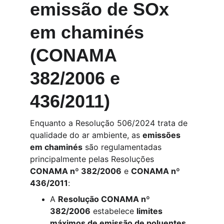
emissão de SOx 
em chaminés 
(CONAMA 
382/2006 e 
436/2011)
Enquanto a Resolução 506/2024 trata de 
qualidade do ar ambiente, as 
emissões 
em chaminés
 são regulamentadas 
principalmente pelas Resoluções 
CONAMA nº 382/2006
 e 
CONAMA nº 
436/2011
:
A 
Resolução CONAMA nº 
382/2006
 estabelece 
limites 
máximos de emissão de poluentes 