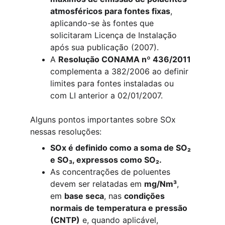
atmosféricos para fontes fixas
, 
aplicando-se às fontes que 
solicitaram Licença de Instalação 
após sua publicação (2007).
A 
Resolução CONAMA nº 436/2011
complementa a 382/2006 ao definir 
limites para fontes instaladas ou 
com LI anterior a 02/01/2007.
Alguns pontos importantes sobre SOx 
nessas resoluções:
SOx é definido como a soma de SO₂ 
e SO₃, expressos como SO₂.
As concentrações de poluentes 
devem ser relatadas em 
mg/Nm³
, 
em 
base seca
, nas 
condições 
normais de temperatura e pressão 
(CNTP)
 e, quando aplicável, 