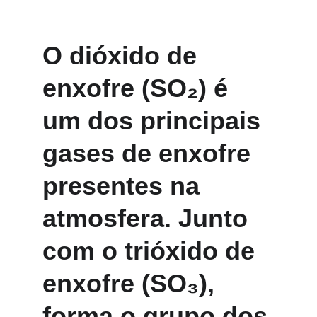
O dióxido de 
enxofre (SO₂) é 
um dos principais 
gases de enxofre 
presentes na 
atmosfera. Junto 
com o trióxido de 
enxofre (SO₃), 
forma o grupo dos 