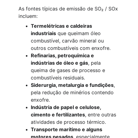
As fontes típicas de emissão de SO₂ / SOx 
incluem:
Termelétricas e caldeiras 
industriais
 que queimam óleo 
combustível, carvão mineral ou 
outros combustíveis com enxofre.
Refinarias, petroquímica e 
indústrias de óleo e gás
, pela 
queima de gases de processo e 
combustíveis residuais.
Siderurgia, metalurgia e fundições
, 
pela redução de minérios contendo 
enxofre.
Indústria de papel e celulose, 
cimento e fertilizantes
, entre outras 
atividades de processo térmico.
Transporte marítimo e alguns 
motores pesados
, especialmente 