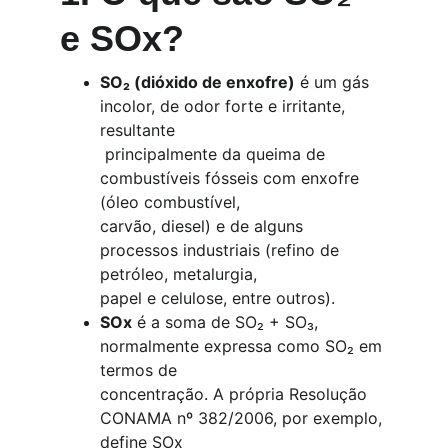
e SOx?
SO₂ (dióxido de enxofre)
 é um gás 
incolor, de odor forte e irritante, 
resultante
 principalmente da queima de 
combustíveis fósseis com enxofre 
(óleo combustível, 
carvão, diesel) e de alguns 
processos industriais (refino de 
petróleo, metalurgia, 
papel e celulose, entre outros).
SOx
 é a soma de SO₂ + SO₃, 
normalmente expressa como SO₂ em 
termos de 
concentração. A própria Resolução 
CONAMA nº 382/2006, por exemplo, 
define SOx