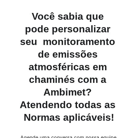
Você sabia que 
pode personalizar 
seu  monitoramento 
de emissões 
atmosféricas em 
chaminés com a 
Ambimet? 
Atendendo todas as 
Normas aplicáveis!
Agende uma conversa com nossa equipe 