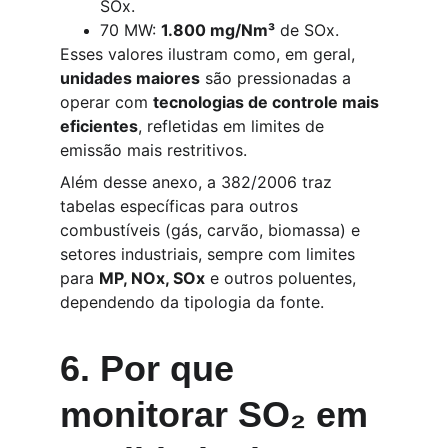
SOx.
70 MW: 
1.800 mg/Nm³
 de SOx.
Esses valores ilustram como, em geral, 
unidades maiores
 são pressionadas a 
operar com 
tecnologias de controle mais 
eficientes
, refletidas em limites de 
emissão mais restritivos.
Além desse anexo, a 382/2006 traz 
tabelas específicas para outros 
combustíveis (gás, carvão, biomassa) e 
setores industriais, sempre com limites 
para 
MP, NOx, SOx
 e outros poluentes, 
dependendo da tipologia da fonte.
6. Por que 
monitorar SO₂ em 