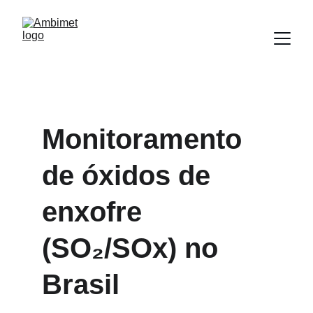
Monitoramento 
de óxidos de 
enxofre 
(SO₂/SOx) no 
Brasil