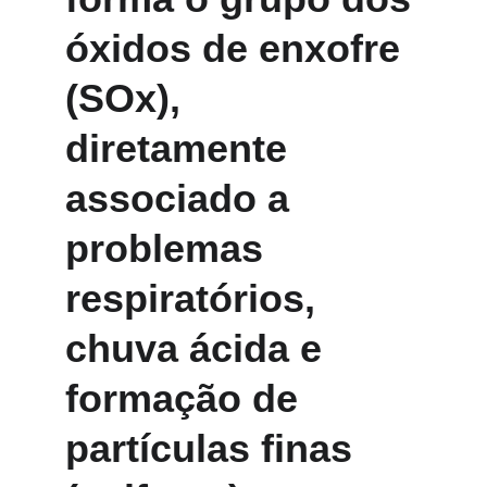
óxidos de enxofre 
(SOx), 
diretamente 
associado a 
problemas 
respiratórios, 
chuva ácida e 
formação de 
partículas finas 