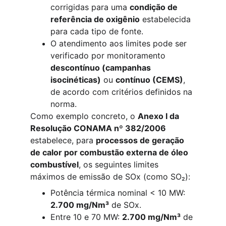
corrigidas para uma 
condição de 
referência de oxigênio
 estabelecida 
para cada tipo de fonte.
O atendimento aos limites pode ser 
verificado por monitoramento 
descontínuo (campanhas 
isocinéticas)
 ou 
contínuo (CEMS)
, 
de acordo com critérios definidos na 
norma.
Como exemplo concreto, o 
Anexo I da 
Resolução CONAMA nº 382/2006
estabelece, para 
processos de geração 
de calor por combustão externa de óleo 
combustível
, os seguintes limites 
máximos de emissão de SOx (como SO₂):
Potência térmica nominal < 10 MW: 
2.700 mg/Nm³
 de SOx.
Entre 10 e 70 MW: 
2.700 mg/Nm³
 de 