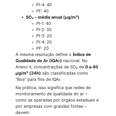
PI-4: 40
PF: 40
SO₂ – média anual (µg/m³)
PI-1: 40
PI-2: 30
PI-3: 20
PI-4: 20
PF: 20
A mesma resolução define o 
Índice de 
Qualidade do Ar (IQAr)
 nacional. No 
Anexo II, concentrações de SO₂ de 
0 a 40 
µg/m³ (24h)
 são classificadas como 
“Boa” para fins de IQAr.
Na prática, isso significa que redes de 
monitoramento de qualidade do ar – 
como as operadas por órgãos estaduais e 
por empresas com grandes fontes – 
devem: