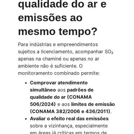
qualidade do ar e 
emissões ao 
mesmo tempo?
Para indústrias e empreendimentos 
sujeitos a licenciamento, acompanhar SO₂ 
apenas na chaminé ou apenas no ar 
ambiente não é suficiente. O 
monitoramento combinado permite:
Comprovar atendimento 
simultâneo
 aos 
padrões de 
qualidade do ar (CONAMA 
506/2024)
 e aos 
limites de emissão 
(CONAMA 382/2006 e 436/2011)
.
Avaliar o efeito real das emissões
sobre a vizinhança, especialmente 
em áreas já críticas em termos de 